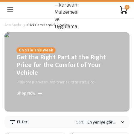
0
Ana Sayfa
CAN Cam Kapaklı Evyeler
On Sale This Week
Get the Right Part at the Right
Price for the Comfort of Your
Vehicle
Plakrore maheten. Astronens ultranirad. Dod.
Shop Now
Filter
Sort: