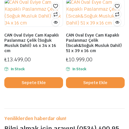
CAN Oval Eviye Cam Kapaklı
CAN Oval Evye Cam Kapaklı
Paslanmaz Çelik (Soğuk
Paslanmaz Çelik
Musluk Dahil) 46 x 34 x 16
(Sıcak&Soğuk Musluk Dahil)
cm
51 x 39 x 16 cm
₺
13.499,00
₺
10.999,00
In Stock
In Stock
Sepete Ekle
Sepete Ekle
Yeniliklerden haberdar olun!
Bilgi almak için arayın! (0534) 400 95