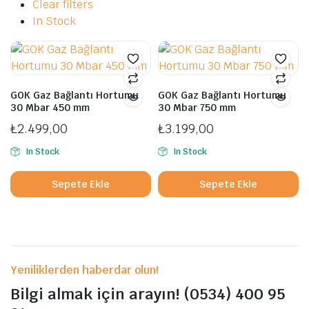
Clear filters
In Stock
GOK Gaz Bağlantı Hortumu
GOK Gaz Bağlantı Hortumu
30 Mbar 450 mm
30 Mbar 750 mm
₺
2.499,00
₺
3.199,00
In Stock
In Stock
Sepete Ekle
Sepete Ekle
Yeniliklerden haberdar olun!
Bilgi almak için arayın! (0534) 400 95