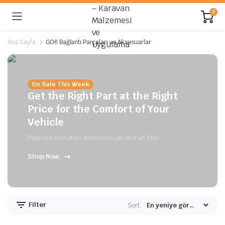
0
Ana Sayfa
GOK Bağlantı Parçaları ve Aksesuarlar
On Sale This Week
Get the Right Part at the Right
Price for the Comfort of Your
Vehicle
Plakrore maheten. Astronens ultranirad. Dod.
Shop Now
Filter
Sort: